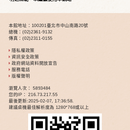
本館地址：100201臺北市中山南路20號
總機：(02)2361-9132
傳真：(02)2311-0155
隱私權政策
資訊安全政策
政府網站資料開放宣告
服務電話
版權聲明
瀏覽人次：
5
8
9
3
4
8
4
您的IP：
216.73.217.55
最後更新:2025-02-07, 17:36:58.
建議桌機最佳解析度為 1280*768或以上