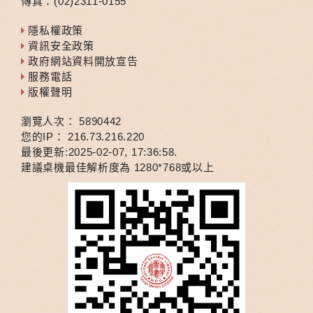
傳真：(02)2311-0155
隱私權政策
資訊安全政策
政府網站資料開放宣告
服務電話
版權聲明
瀏覽人次：
5
8
9
0
4
4
2
您的IP：
216.73.216.220
最後更新:2025-02-07, 17:36:58.
建議桌機最佳解析度為 1280*768或以上