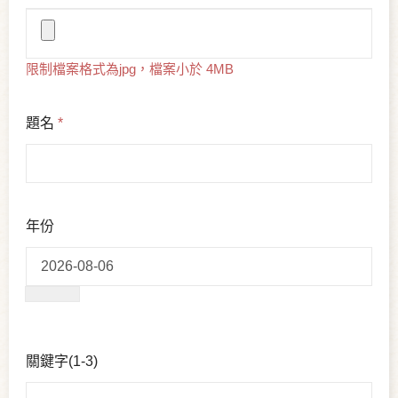
限制檔案格式為jpg，檔案小於 4MB
題名
*
年份
關鍵字(1-3)