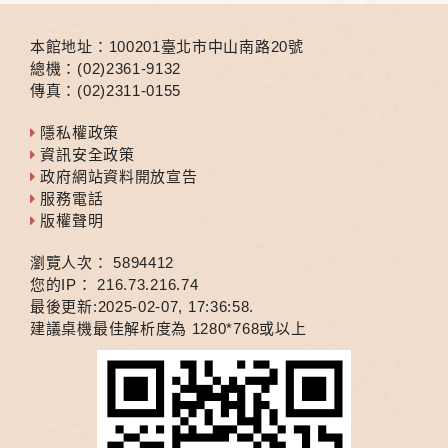
本館地址：100201臺北市中山南路20號
總機：(02)2361-9132
傳真：(02)2311-0155
隱私權政策
資訊安全政策
政府網站資料開放宣告
服務電話
版權聲明
瀏覽人次：
5
8
9
4
4
1
2
您的IP：
216.73.216.74
最後更新:2025-02-07, 17:36:58.
建議桌機最佳解析度為 1280*768或以上