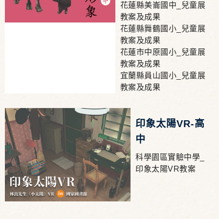
花蓮縣美崙國中_兒童展
教案及成果
花蓮縣舞鶴國小_兒童展
教案及成果
花蓮市中原國小_兒童展
教案及成果
宜蘭縣員山國小_兒童展
教案及成果
印象太陽VR-高
中
科學園區實驗中學_
印象太陽VR教案