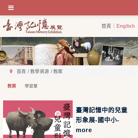
OFF-CANVAS-TOGGLE
首頁
English
首頁
教學資源
教案
教案
學習單
臺灣記憶中的兒童
形象展-國中小-
more