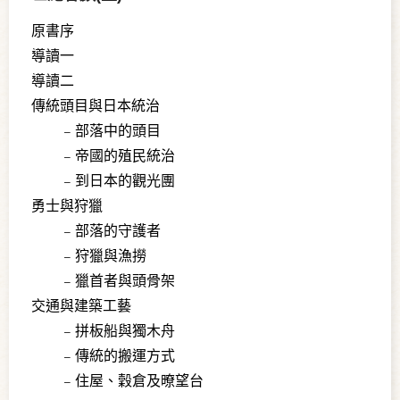
原書序
導讀一
導讀二
傳統頭目與日本統治
部落中的頭目
帝國的殖民統治
到日本的觀光團
勇士與狩獵
部落的守護者
狩獵與漁撈
獵首者與頭骨架
交通與建築工藝
拼板船與獨木舟
傳統的搬運方式
住屋、穀倉及暸望台