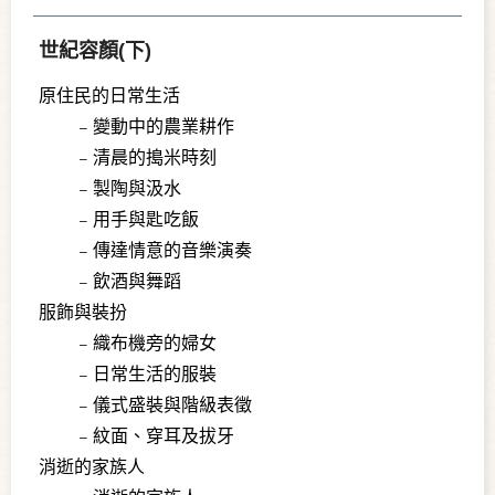
世紀容顏(下)
原住民的日常生活
變動中的農業耕作
清晨的搗米時刻
製陶與汲水
用手與匙吃飯
傳達情意的音樂演奏
飲酒與舞蹈
服飾與裝扮
織布機旁的婦女
日常生活的服裝
儀式盛裝與階級表徵
紋面、穿耳及拔牙
消逝的家族人