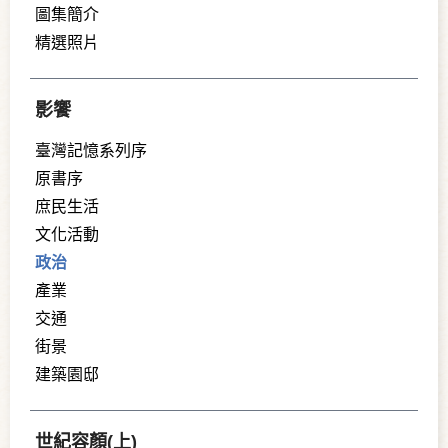
圖集簡介
精選照片
影饗
臺灣記憶系列序
原書序
庶民生活
文化活動
政治
產業
交通
街景
建築園邸
世紀容顏(上)